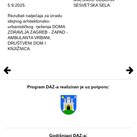
5.9.2025.
SESVETSKA SELA.
Rezultati natječaja za izradu
idejnog arhitektonsko-
urbanističkog rješenja DOMA
ZDRAVLJA ZAGREB - ZAPAD -
AMBULANTA VRBANI,
DRUŠTVENI DOM I
KNJIŽNICA.
Program DAZ-a realiziran je uz potporu:
Godišnjaci DAZ-a: