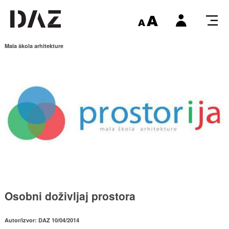
Mala škola arhitekture
Osobni doživljaj prostora
Autor/izvor: DAZ 10/04/2014