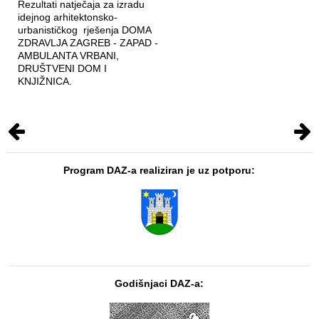
Rezultati natječaja za izradu
idejnog arhitektonsko-
urbanističkog rješenja DOMA
ZDRAVLJA ZAGREB - ZAPAD -
AMBULANTA VRBANI,
DRUŠTVENI DOM I
KNJIŽNICA.
Program DAZ-a realiziran je uz potporu:
Godišnjaci DAZ-a: