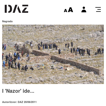
Nagrada
I 'Nazor' ide...
Autor/izvor: DAZ 20/06/2011