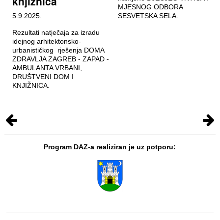
knjižnica
MJESNOG ODBORA
5.9.2025.
SESVETSKA SELA.
Rezultati natječaja za izradu
idejnog arhitektonsko-
urbanističkog rješenja DOMA
ZDRAVLJA ZAGREB - ZAPAD -
AMBULANTA VRBANI,
DRUŠTVENI DOM I
KNJIŽNICA.
Program DAZ-a realiziran je uz potporu: