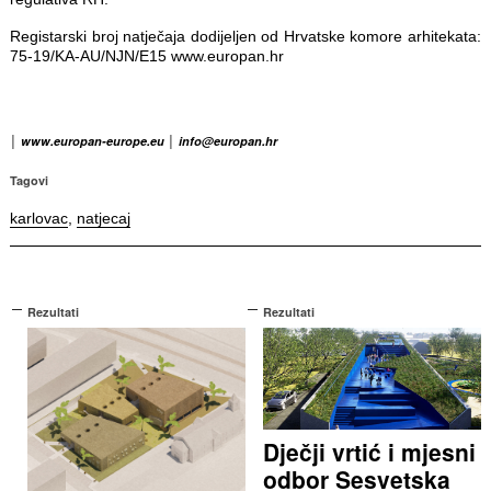
Registarski broj natječaja dodijeljen od Hrvatske komore arhitekata:
75-19/KA-AU/NJN/E15 www.europan.hr
│ www.europan-europe.eu │ info@europan.hr
Tagovi
karlovac
,
natjecaj
Rezultati
Rezultati
Dječji vrtić i mjesni
odbor Sesvetska