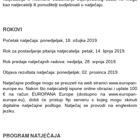
kao natjecatelji ili ponuditelji sudjelovati u natječaju.
ROKOVI
Početak natječaja: ponedjeljak, 18. ožujka 2019.
Rok za postavljanje pitanja natjecatelja: petak, 14. lipnja 2019.
Rok predaje natječajnih radova: nedjelja, 28. srpnja 2019.
Objava rezultata natječaja: ponedjeljak, 02. prosinca 2019.
Natječajne podloge mogu se preuzeti na web stranici www.europan-
europe.eu. Nakon što natjecatelji ispune online obrazac i uplate 100
€ na račun EUROPANA Europe (dostupno na www.europan-
europe.eu), dobit će pristup ftp serveru s kojeg mogu skinuti
digitalne natječajne podloge. Natječaj se provodi na engleskom
jeziku.
PROGRAM NATJEČAJA