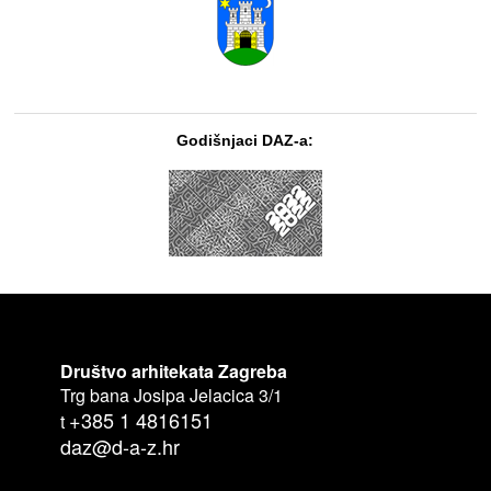
Godišnjaci DAZ-a:
Društvo arhitekata Zagreba
Trg bana Josipa Jelacica 3/1
+385 1 4816151
t
daz@d-a-z.hr