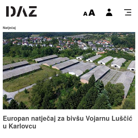
Natječaj
Europan natječaj za bivšu Vojarnu Luščić
u Karlovcu