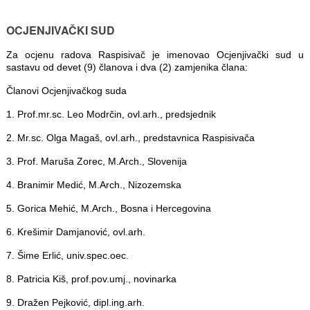
OCJENJIVAČKI SUD
Za ocjenu radova Raspisivač je imenovao Ocjenjivački sud u
sastavu od devet (9) članova i dva (2) zamjenika člana:
Članovi Ocjenjivačkog suda
1. Prof.mr.sc. Leo Modrčin, ovl.arh., predsjednik
2. Mr.sc. Olga Magaš, ovl.arh., predstavnica Raspisivača
3. Prof. Maruša Zorec, M.Arch., Slovenija
4. Branimir Medić, M.Arch., Nizozemska
5. Gorica Mehić, M.Arch., Bosna i Hercegovina
6. Krešimir Damjanović, ovl.arh.
7. Šime Erlić, univ.spec.oec.
8. Patricia Kiš, prof.pov.umj., novinarka
9. Dražen Pejković, dipl.ing.arh.