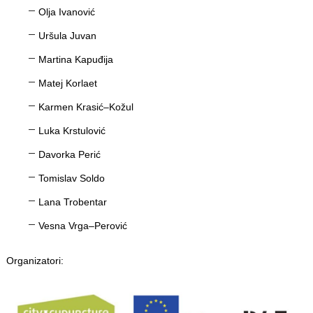
Olja Ivanović
Uršula Juvan
Martina Kapuđija
Matej Korlaet
Karmen Krasić–Kožul
Luka Krstulović
Davorka Perić
Tomislav Soldo
Lana Trobentar
Vesna Vrga–Perović
Organizatori: