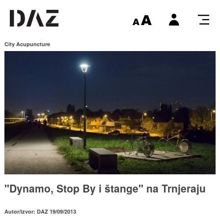
City Acupuncture
"Dynamo, Stop By i štange" na Trnjeraju
Autor/izvor: DAZ 19/09/2013