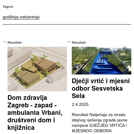
Tagovi
godišnja ostvarenja
Rezultati
Rezultati
Dječji vrtić i mjesni
odbor Sesvetska
Sela
Dom zdravlja
Zagreb - zapad -
2.4.2025.
ambulanta Vrbani,
Rezultati Natječaja za izradu
društveni dom i
idejnog rješenja zgrade javne
knjižnica
namjene DJEČJEG VRTIĆA I
MJESNOG ODBORA