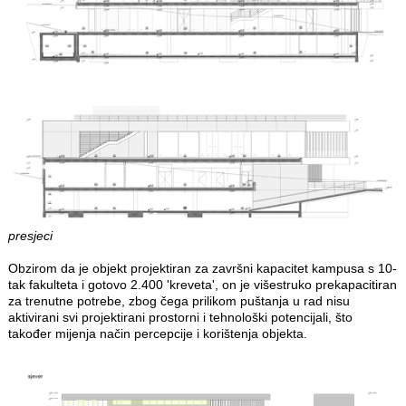
presjeci
Obzirom da je objekt projektiran za završni kapacitet kampusa s 10-
tak fakulteta i gotovo 2.400 'kreveta', on je višestruko prekapacitiran
za trenutne potrebe, zbog čega prilikom puštanja u rad nisu
aktivirani svi projektirani prostorni i tehnološki potencijali, što
također mijenja način percepcije i korištenja objekta.