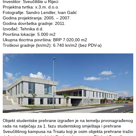
Investitor: Sveučilište u Rijeci
Projektna tvrtka: x.3.m. d.o.o.
Fotografije: Sandro Lendler, Ivan Galić
Godina projektiranja: 2005. – 2007.
Godina dovršetka gradnje: 2011.
Izvođač: Tehnika d.d.
Površina lokacije: 5.000 m2
Ukupna tlocrtna površina: BRP 7.020,00 m2
Troškovi gradnje (kn/m2): 6.740 kn/m2 (bez PDV-a)
Objekt studentske prehrane izgrađen je na temelju prvonagrađenog
rada na natječaju za 1. fazu studentskog smještaja i prehrane
Sveučilišnog kampusa na Trsatu koji je osim objekta prehrane tražio