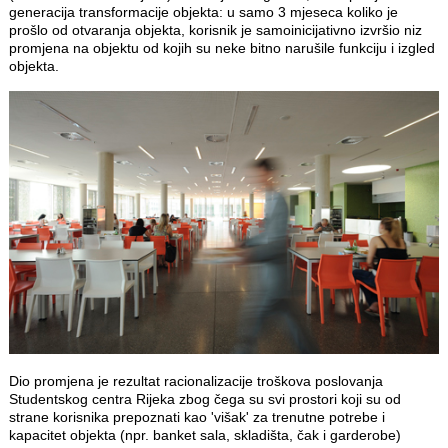
generacija transformacije objekta: u samo 3 mjeseca koliko je
prošlo od otvaranja objekta, korisnik je samoinicijativno izvršio niz
promjena na objektu od kojih su neke bitno narušile funkciju i izgled
objekta.
Dio promjena je rezultat racionalizacije troškova poslovanja
Studentskog centra Rijeka zbog čega su svi prostori koji su od
strane korisnika prepoznati kao 'višak' za trenutne potrebe i
kapacitet objekta (npr. banket sala, skladišta, čak i garderobe)