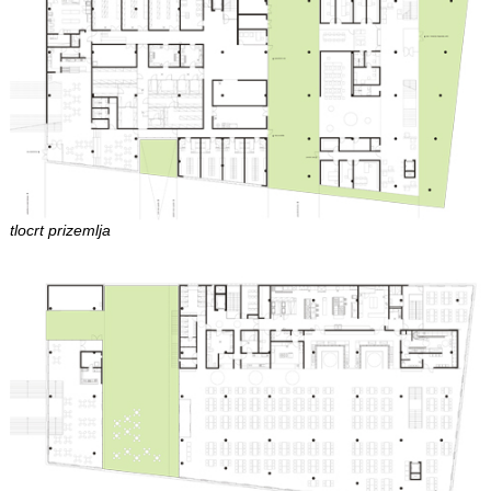
tlocrt prizemlja