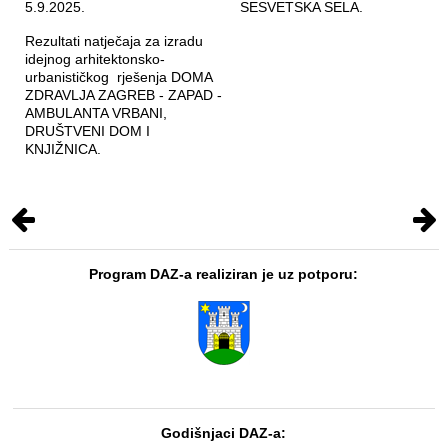
5.9.2025.
SESVETSKA SELA.
Rezultati natječaja za izradu
idejnog arhitektonsko-
urbanističkog rješenja DOMA
ZDRAVLJA ZAGREB - ZAPAD -
AMBULANTA VRBANI,
DRUŠTVENI DOM I
KNJIŽNICA.
Program DAZ-a realiziran je uz potporu:
Godišnjaci DAZ-a: