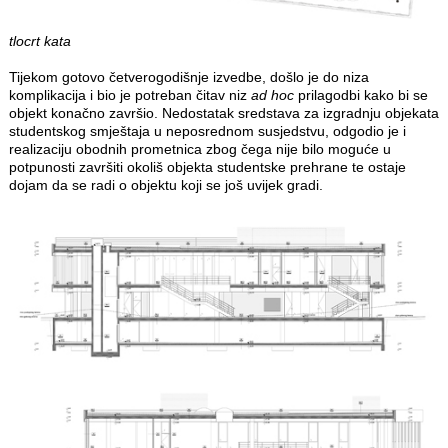
tlocrt kata
Tijekom gotovo četverogodišnje izvedbe, došlo je do niza
komplikacija i bio je potreban čitav niz
ad hoc
prilagodbi kako bi se
objekt konačno završio. Nedostatak sredstava za izgradnju objekata
studentskog smještaja u neposrednom susjedstvu, odgodio je i
realizaciju obodnih prometnica zbog čega nije bilo moguće u
potpunosti završiti okoliš objekta studentske prehrane te ostaje
dojam da se radi o objektu koji se još uvijek gradi.