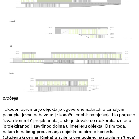
pročelja
Također, opremanje objekta je ugovoreno naknadno temeljem
postupka javne nabave te je konačni odabir namještaja bio potpuno
‘izvan kontrole' projektanata, a što je dovelo do raskoraka između
‘projektiranog’ i završnog dojma u interijeru objekta. Osim toga,
nakon konačnog preuzimanja objekta od strane korisnika
(Studentski centar Rijeka) u svibnju ove godine, nastupila je i 'treća'