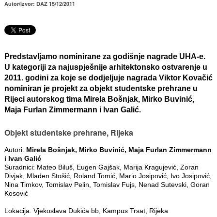
Autor/izvor: DAZ 15/12/2011
Predstavljamo nominirane za godišnje nagrade UHA-e.
U kategoriji za najuspješnije arhitektonsko ostvarenje u
2011. godini za koje se dodjeljuje nagrada Viktor Kovačić
nominiran je projekt za objekt studentske prehrane u
Rijeci autorskog tima Mirela Bošnjak, Mirko Buvinić,
Maja Furlan Zimmermann i Ivan Galić.
Objekt studentske prehrane, Rijeka
Autori:
Mirela Bošnjak, Mirko Buvinić, Maja Furlan Zimmermann
i Ivan Galić
Suradnici: Mateo Biluš, Eugen Gajšak, Marija Kragujević, Zoran
Divjak, Mladen Stošić, Roland Tomić, Mario Josipović, Ivo Josipović,
Nina Timkov, Tomislav Pelin, Tomislav Fujs, Nenad Sutevski, Goran
Kosović
Lokacija: Vjekoslava Dukića bb, Kampus Trsat, Rijeka