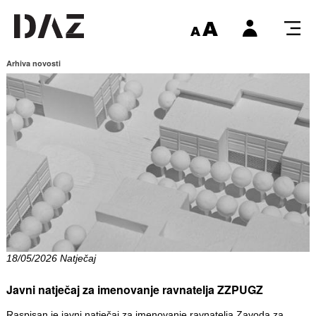
Arhiva novosti
18/05/2026 Natječaj
Javni natječaj za imenovanje ravnatelja ZZPUGZ
Raspisan je javni natječaj za imenovanje ravnatelja Zavoda za