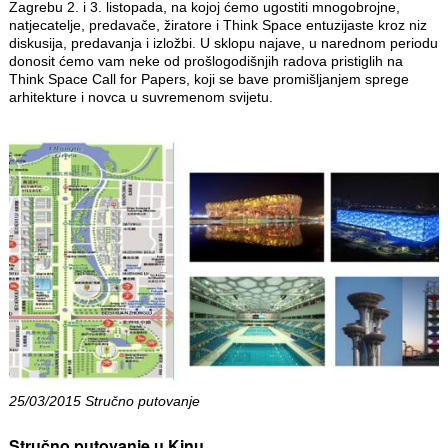
Zagrebu 2. i 3. listopada, na kojoj ćemo ugostiti mnogobrojne,
natjecatelje, predavače, žiratore i Think Space entuzijaste kroz niz
diskusija, predavanja i izložbi. U sklopu najave, u narednom periodu
donosit ćemo vam neke od prošlogodišnjih radova pristiglih na
Think Space Call for Papers, koji se bave promišljanjem sprege
arhitekture i novca u suvremenom svijetu.
25/03/2015 Stručno putovanje
Stručno putovanje u Kinu