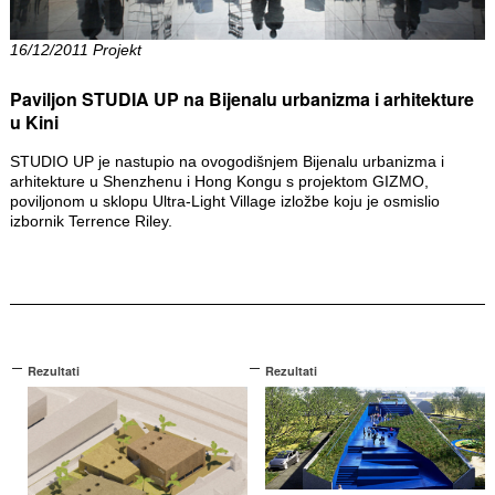
16/12/2011 Projekt
Paviljon STUDIA UP na Bijenalu urbanizma i arhitekture
u Kini
STUDIO UP je nastupio na ovogodišnjem Bijenalu urbanizma i
arhitekture u Shenzhenu i Hong Kongu s projektom GIZMO,
poviljonom u sklopu Ultra-Light Village izložbe koju je osmislio
izbornik Terrence Riley.
Rezultati
Rezultati