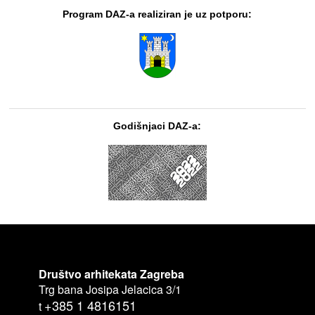
Program DAZ-a realiziran je uz potporu:
Godišnjaci DAZ-a:
Društvo arhitekata Zagreba
Trg bana Josipa Jelacica 3/1
+385 1 4816151
t