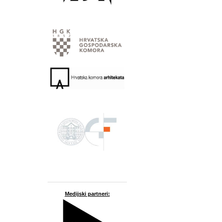
Medijski partneri: