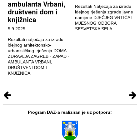
ambulanta Vrbani,
Rezultati Natječaja za izradu
društveni dom i
idejnog rješenja zgrade javne
knjižnica
namjene DJEČJEG VRTIĆA I
MJESNOG ODBORA
5.9.2025.
SESVETSKA SELA.
Rezultati natječaja za izradu
idejnog arhitektonsko-
urbanističkog rješenja DOMA
ZDRAVLJA ZAGREB - ZAPAD -
AMBULANTA VRBANI,
DRUŠTVENI DOM I
KNJIŽNICA.
Program DAZ-a realiziran je uz potporu: