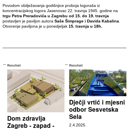
Povodom obilježavanja godišnjice proboja logoraša iz
koncentracijskog logora Jasenovac 22. travnja 1945. godine na
trgu Petra Preradovića u Zagrebu od 15. do 19. travnja
postavljen je paviljon autora
Saše Šimprage i Davida Kabalina
.
Otvorenje paviljona je u ponedjeljak
15. travnja u 18h.
Rezultati
Rezultati
Dječji vrtić i mjesni
odbor Sesvetska
Sela
Dom zdravlja
Zagreb - zapad -
2.4.2025.