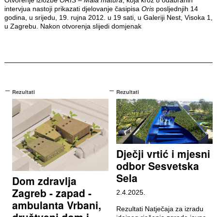
intervjua nastoji prikazati djelovanje časipisa
Oris
posljednjih 14
godina, u srijedu, 19. rujna 2012. u 19 sati, u Galeriji Nest, Visoka 1,
u Zagrebu. Nakon otvorenja slijedi domjenak
Rezultati
Rezultati
Dječji vrtić i mjesni
odbor Sesvetska
Sela
Dom zdravlja
Zagreb - zapad -
2.4.2025.
ambulanta Vrbani,
Rezultati Natječaja za izradu