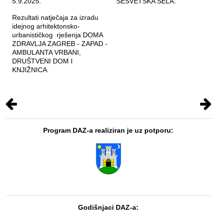
5.9.2025.
SESVETSKA SELA.
Rezultati natječaja za izradu
idejnog arhitektonsko-
urbanističkog rješenja DOMA
ZDRAVLJA ZAGREB - ZAPAD -
AMBULANTA VRBANI,
DRUŠTVENI DOM I
KNJIŽNICA.
Program DAZ-a realiziran je uz potporu:
Godišnjaci DAZ-a: