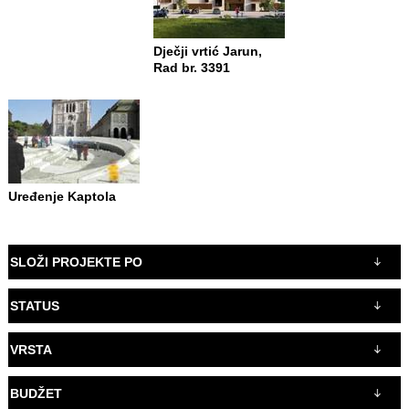
Dječji vrtić Jarun,
Rad br. 3391
Uređenje Kaptola
SLOŽI PROJEKTE PO
STATUS
VRSTA
BUDŽET