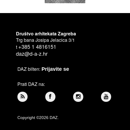
Društvo arhitekata Zagreba
Trg bana Josipa Jelacica 3/1
+385 1 4816151
t
daz@d-a-z.hr
DAZ bilten:
Prijavite se
Prati DAZ na:
Copyright ©2026 DAZ.