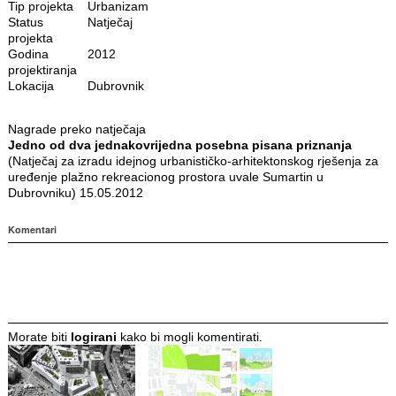
Tip projekta
Urbanizam
Status
Natječaj
projekta
Godina
2012
projektiranja
Lokacija
Dubrovnik
Nagrade preko natječaja
Jedno od dva jednakovrijedna posebna pisana priznanja
(Natječaj za izradu idejnog urbanističko-arhitektonskog rješenja za
uređenje plažno rekreacionog prostora uvale Sumartin u
Dubrovniku) 15.05.2012
Komentari
Morate biti
logirani
kako bi mogli komentirati.