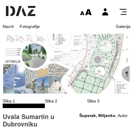
Nacrti
Fotografije
Galerija
Slika 1
Slika 2
Slika 3
Uvala Sumartin u
Šuperak, Miljenko
, Autor
Dubrovniku