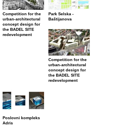
Competition for the
Park Selska -
urban-architectural
Baštijanova
concept design for
the BADEL SITE
redevelopment
Competition for the
urban-architectural
concept design for
the BADEL SITE
redevelopment
Poslovni kompleks
Adris