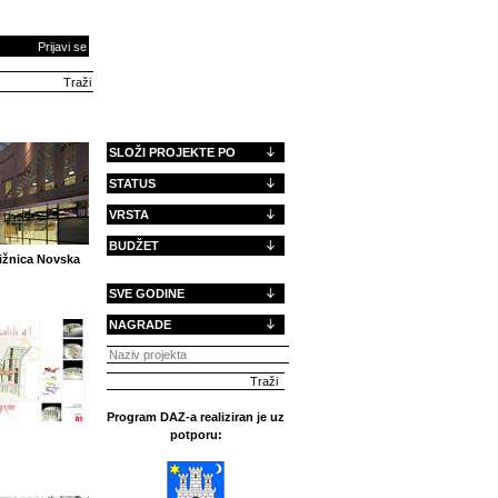
Prijavi se
SLOŽI PROJEKTE PO
STATUS
VRSTA
BUDŽET
ižnica Novska
SVE GODINE
NAGRADE
Program DAZ-a realiziran je uz
potporu: