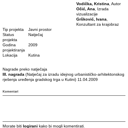
Vodička, Kristina
, Autor
Očić, Ana
, Izrada
vizualizacije
Gršković, Ivana
,
Konzultant za krajobraz
Tip projekta
Javni prostor
Status
Natječaj
projekta
Godina
2009
projektiranja
Lokacija
Kutina
Nagrade preko natječaja
III. nagrada
(Natječaj za izradu idejnog urbanističko-arhitektonskog
rješenja uređenja gradskog trga u Kutini) 11.04.2009
Komentari
Morate biti
logirani
kako bi mogli komentirati.