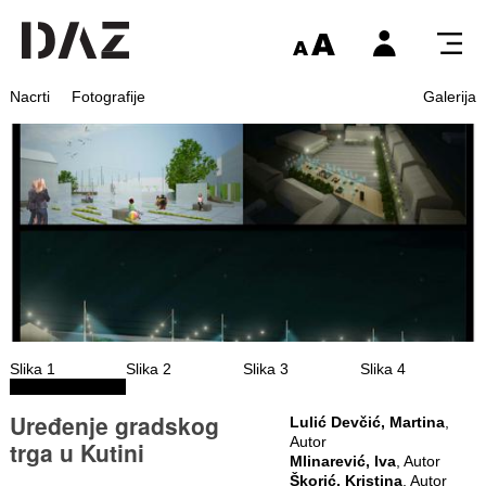
Nacrti
Fotografije
Galerija
Slika 1
Slika 2
Slika 3
Slika 4
Uređenje gradskog
Lulić Devčić, Martina
,
Autor
trga u Kutini
Mlinarević, Iva
, Autor
Škorić, Kristina
, Autor