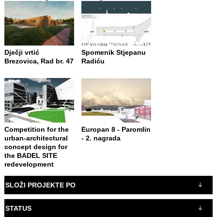
Dječji vrtić
Spomenik Stjepanu
Brezovica, Rad br. 47
Radiću
Competition for the
Europan 8 - Paromlin
urban-architectural
- 2. nagrada
concept design for
the BADEL SITE
redevelopment
SLOŽI PROJEKTE PO
STATUS