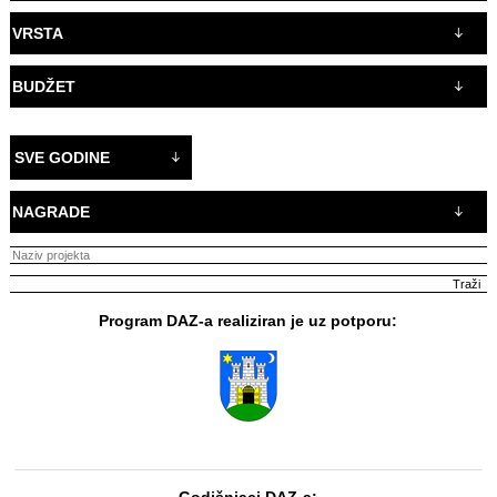
VRSTA
BUDŽET
SVE GODINE
NAGRADE
Program DAZ-a realiziran je uz potporu:
Godišnjaci DAZ-a: