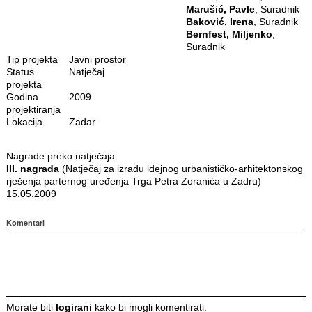
Marušić, Pavle
, Suradnik
Baković, Irena
, Suradnik
Bernfest, Miljenko
,
Suradnik
Tip projekta
Javni prostor
Status
Natječaj
projekta
Godina
2009
projektiranja
Lokacija
Zadar
Nagrade preko natječaja
III. nagrada
(Natječaj za izradu idejnog urbanističko-arhitektonskog
rješenja parternog uređenja Trga Petra Zoranića u Zadru)
15.05.2009
Komentari
Morate biti
logirani
kako bi mogli komentirati.