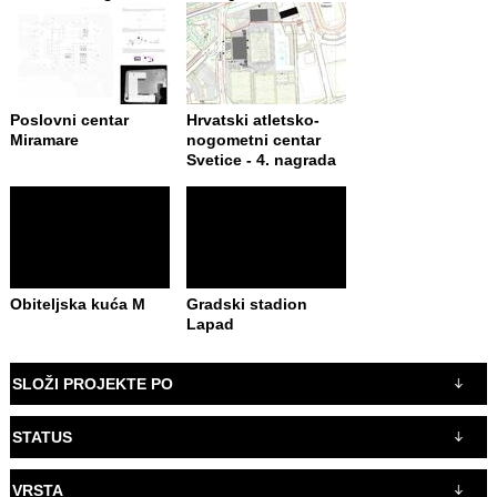
Poslovni centar
Hrvatski atletsko-
Miramare
nogometni centar
Svetice - 4. nagrada
Obiteljska kuća M
Gradski stadion
Lapad
SLOŽI PROJEKTE PO
STATUS
VRSTA