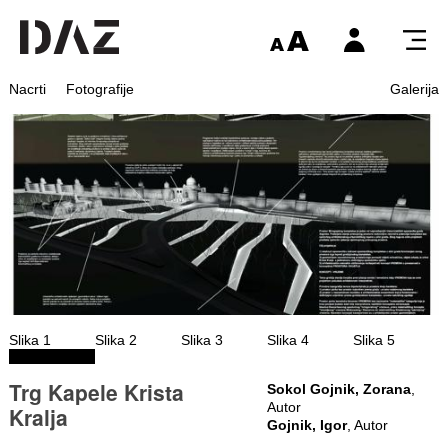
Nacrti
Fotografije
Galerija
Slika 1
Slika 2
Slika 3
Slika 4
Slika 5
Trg Kapele Krista
Sokol Gojnik, Zorana
,
Autor
Kralja
Gojnik, Igor
, Autor