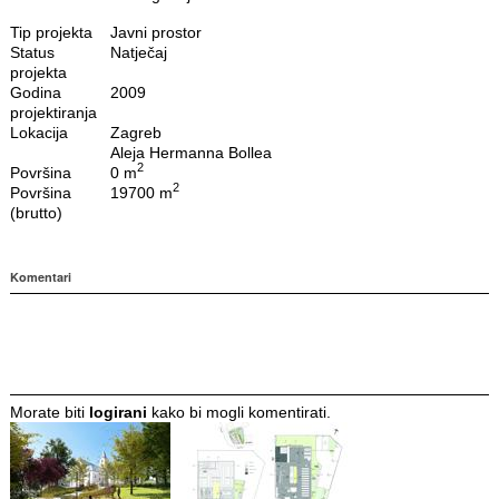
Tip projekta
Javni prostor
Status
Natječaj
projekta
Godina
2009
projektiranja
Lokacija
Zagreb
Aleja Hermanna Bollea
2
Površina
0 m
2
Površina
19700 m
(brutto)
Komentari
Morate biti
logirani
kako bi mogli komentirati.