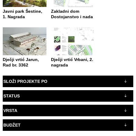
Javni park Šestine,
Zakladni dom
1. Nagrada
Dostojanstvo i nada
Dječji vrtić Jarun,
Dječji vrtić Vrbani, 2.
Rad br. 3362
nagrada
SLOŽI PROJEKTE PO
STATUS
VRSTA
BUDŽET