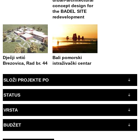
concept design for
the BADEL SITE
redevelopment
Dječji vrtić
Bali pomorski
Brezovica, Rad br. 44
istraživački centar
SLOŽI PROJEKTE PO
STATUS
VRSTA
BUDŽET