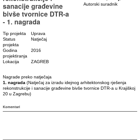
sanacije građevine
Autorski suradnik
bivše tvornice DTR-a
- 1. nagrada
Tip projekta
Uprava
Status
Natječaj
projekta
Godina
2016
projektiranja
Lokacija
ZAGREB
Nagrade preko natječaja
1. nagrada
(Natječaj za izradu idejnog arhitektonskog rješenja
rekonstrukcije i sanacije građevine bivše tvornice DTR-a u Krajiškoj
20 u Zagrebu)
Komentari