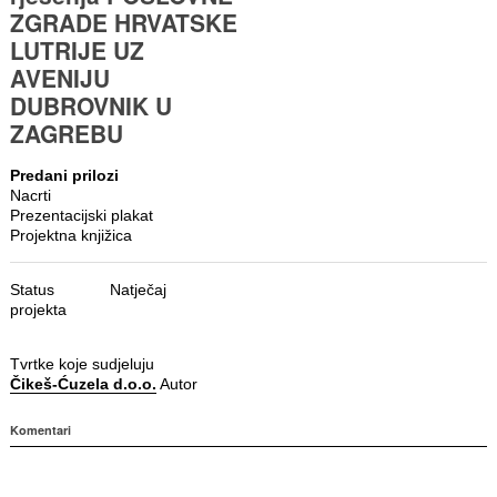
ZGRADE HRVATSKE
LUTRIJE UZ
AVENIJU
DUBROVNIK U
ZAGREBU
Predani prilozi
Nacrti
Prezentacijski plakat
Projektna knjižica
Status
Natječaj
projekta
Tvrtke koje sudjeluju
Čikeš-Ćuzela d.o.o.
Autor
Komentari