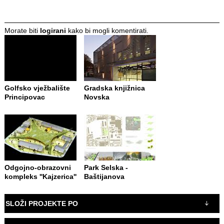
Morate biti
logirani
kako bi mogli komentirati.
Golfsko vježbalište
Gradska knjižnica
Principovac
Novska
Odgojno-obrazovni
Park Selska -
kompleks ''Kajzerica''
Baštijanova
SLOŽI PROJEKTE PO