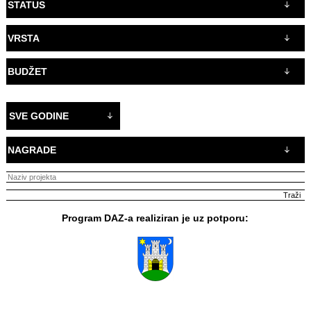
STATUS
VRSTA
BUDŽET
SVE GODINE
NAGRADE
Program DAZ-a realiziran je uz potporu: