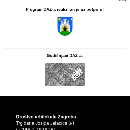
Program DAZ-a realiziran je uz potporu:
Godišnjaci DAZ-a:
Društvo arhitekata Zagreba
Trg bana Josipa Jelacica 3/1
+385 1 4816151
t