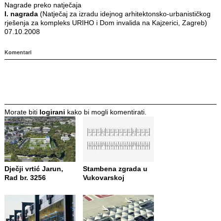
Nagrade preko natječaja
I. nagrada
(Natječaj za izradu idejnog arhitektonsko-urbanističkog
rješenja za kompleks URIHO i Dom invalida na Kajzerici, Zagreb)
07.10.2008
Komentari
Morate biti
logirani
kako bi mogli komentirati.
Dječji vrtić Jarun,
Stambena zgrada u
Rad br. 3256
Vukovarskoj