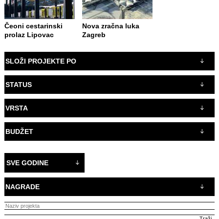
Čeoni cestarinski
Nova zračna luka
prolaz Lipovac
Zagreb
SLOŽI PROJEKTE PO
STATUS
VRSTA
BUDŽET
SVE GODINE
NAGRADE