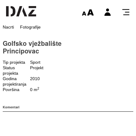
Nacrti
Fotografije
Golfsko vježbalište
Principovac
Tip projekta
Sport
Status
Projekt
projekta
Godina
2010
projektiranja
2
Površina
0 m
Komentari