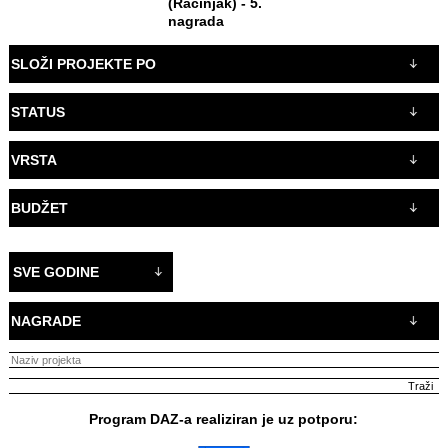
(Racinjak) - 5.
nagrada
SLOŽI PROJEKTE PO
STATUS
VRSTA
BUDŽET
SVE GODINE
NAGRADE
Program DAZ-a realiziran je uz potporu: