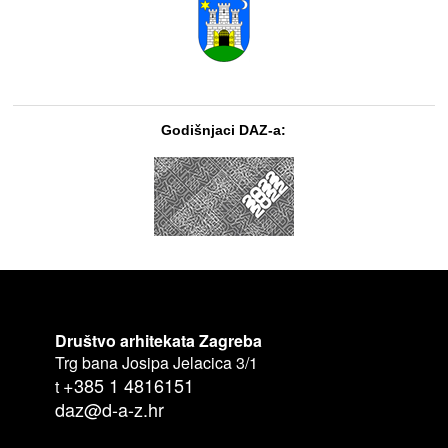
Godišnjaci DAZ-a:
Društvo arhitekata Zagreba
Trg bana Josipa Jelacica 3/1
+385 1 4816151
t
daz@d-a-z.hr