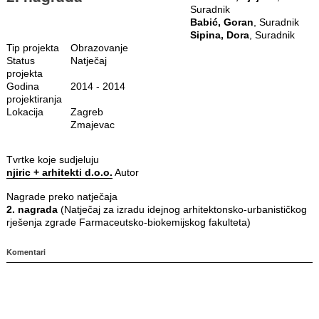
Suradnik
Babić, Goran
, Suradnik
Sipina, Dora
, Suradnik
Tip projekta
Obrazovanje
Status
Natječaj
projekta
Godina
2014 - 2014
projektiranja
Lokacija
Zagreb
Zmajevac
Tvrtke koje sudjeluju
njiric + arhitekti d.o.o.
Autor
Nagrade preko natječaja
2. nagrada
(Natječaj za izradu idejnog arhitektonsko-urbanističkog
rješenja zgrade Farmaceutsko-biokemijskog fakulteta)
Komentari