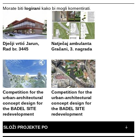
Morate biti
logirani
kako bi mogli komentirati.
Dječji vrtić Jarun,
Natječaj ambulanta
Rad br. 3445
Gračani, 3. nagrada
Competition for the
Competition for the
urban-architectural
urban-architectural
concept design for
concept design for
the BADEL SITE
the BADEL SITE
redevelopment
redevelopment
SLOŽI PROJEKTE PO