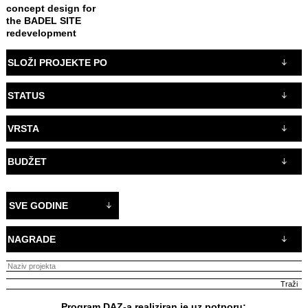
concept design for
the BADEL SITE
redevelopment
SLOŽI PROJEKTE PO
STATUS
VRSTA
BUDŽET
SVE GODINE
NAGRADE
Program DAZ-a realiziran je uz potporu: