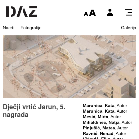
Nacrti
Fotografije
Galerija
Dječji vrtić Jarun, 5.
Marunica, Kata
, Autor
Marunica, Kata
, Autor
nagrada
Mesić, Mirta
, Autor
Mihaldinec, Natja
, Autor
Pinjušić, Matea
, Autor
Ravnić, Nenad
, Autor
Vidović, Filip
, Autor