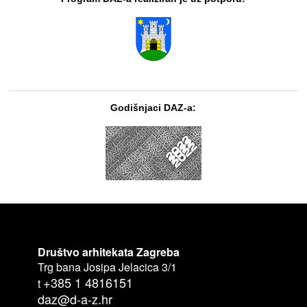
Godišnjaci DAZ-a:
Društvo arhitekata Zagreba
Trg bana Josipa Jelacica 3/1
+385 1 4816151
t
daz@d-a-z.hr