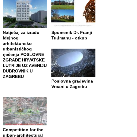
Natječaj za izradu
Spomenik Dr. Franji
idejnog
Tuđmanu - otkup
arhitektonsko-
urbanističkog
rješenja POSLOVNE
ZGRADE HRVATSKE
LUTRIJE UZ AVENIJU
DUBROVNIK U
ZAGREBU
Poslovna građevina
Vrbani u Zagrebu
Competition for the
urban-architectural