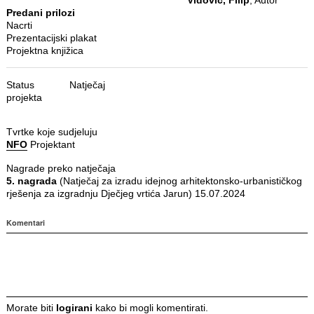
Predani prilozi
Nacrti
Prezentacijski plakat
Projektna knjižica
Status
Natječaj
projekta
Tvrtke koje sudjeluju
NFO
Projektant
Nagrade preko natječaja
5. nagrada
(Natječaj za izradu idejnog arhitektonsko-urbanističkog
rješenja za izgradnju Dječjeg vrtića Jarun) 15.07.2024
Komentari
Morate biti
logirani
kako bi mogli komentirati.