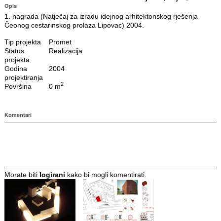
Opis
1. nagrada (Natječaj za izradu idejnog arhitektonskog rješenja
Čeonog cestarinskog prolaza Lipovac) 2004.
Tip projekta
Promet
Status
Realizacija
projekta
Godina
2004
projektiranja
2
Površina
0 m
Komentari
Morate biti
logirani
kako bi mogli komentirati.