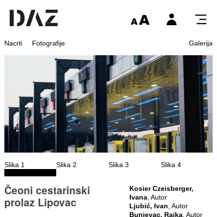
Nacrti
Fotografije
Galerija
Slika 1
Slika 2
Slika 3
Slika 4
Čeoni cestarinski
Kosier Czeisberger,
Ivana
, Autor
prolaz Lipovac
Ljubić, Ivan
, Autor
Bunjevac, Rajka
, Autor