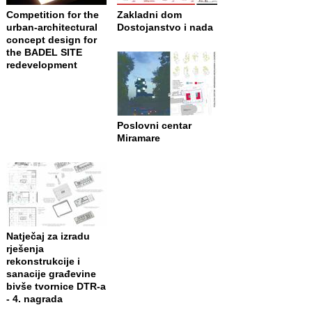
Competition for the
Zakladni dom
urban-architectural
Dostojanstvo i nada
concept design for
the BADEL SITE
redevelopment
Poslovni centar
Miramare
Natječaj za izradu
rješenja
rekonstrukcije i
sanacije građevine
bivše tvornice DTR-a
- 4. nagrada