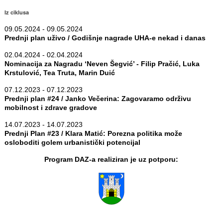
Iz ciklusa
09.05.2024 - 09.05.2024
Prednji plan uživo / Godišnje nagrade UHA-e nekad i danas
02.04.2024 - 02.04.2024
Nominacija za Nagradu ‘Neven Šegvić’ - Filip Pračić, Luka
Krstulović, Tea Truta, Marin Duić
07.12.2023 - 07.12.2023
Prednji plan #24 / Janko Večerina: Zagovaramo održivu
mobilnost i zdrave gradove
14.07.2023 - 14.07.2023
Prednji Plan #23 / Klara Matić: Porezna politika može
osloboditi golem urbanistički potencijal
Program DAZ-a realiziran je uz potporu: