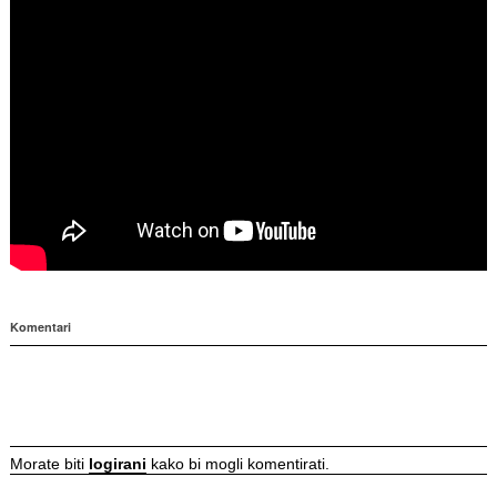
Komentari
Morate biti
logirani
kako bi mogli komentirati.