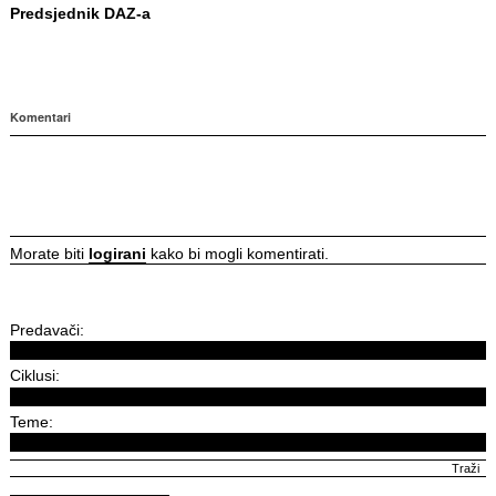
Predsjednik DAZ-a
Komentari
Morate biti
logirani
kako bi mogli komentirati.
Predavači:
Ciklusi:
Teme: