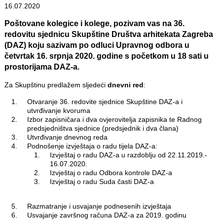
16.07.2020
Poštovane kolegice i kolege, pozivam vas na 36.
redovitu sjednicu Skupštine Društva arhitekata Zagreba
(DAZ) koju sazivam po odluci Upravnog odbora u
četvrtak 16. srpnja 2020. godine s početkom u 18 sati u
prostorijama DAZ-a.
Za Skupštinu predlažem sljedeći
dnevni red
:
Otvaranje 36. redovite sjednice Skupštine DAZ-a i
utvrđivanje kvoruma
Izbor zapisničara i dva ovjerovitelja zapisnika te Radnog
predsjedništva sjednice (predsjednik i dva člana)
Utvrđivanje dnevnog reda
Podnošenje izvještaja o radu tijela DAZ-a:
Izvještaj o radu DAZ-a u razdoblju od 22.11.2019.-
16.07.2020.
Izvještaj o radu Odbora kontrole DAZ-a
Izvještaj o radu Suda časti DAZ-a
Razmatranje i usvajanje podnesenih izvještaja
Usvajanje završnog računa DAZ-a za 2019. godinu