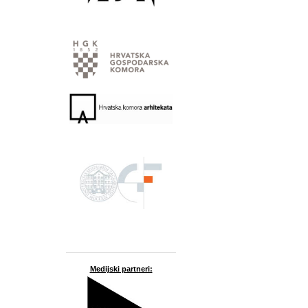
Medijski partneri: