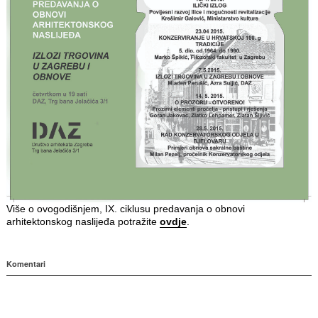
Više o ovogodišnjem, IX. ciklusu predavanja o obnovi
arhitektonskog naslijeđa potražite
ovdje
.
Komentari