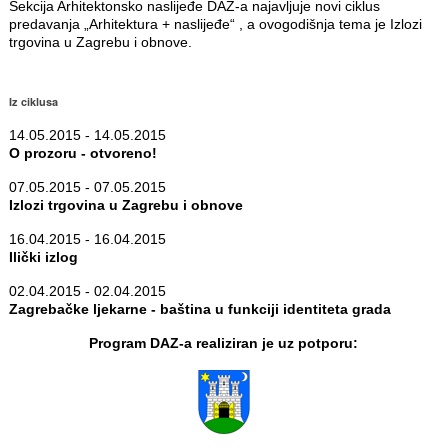
Sekcija Arhitektonsko naslijeđe DAZ-a najavljuje novi ciklus
predavanja „Arhitektura + naslijeđe“ , a ovogodišnja tema je Izlozi
trgovina u Zagrebu i obnove.
Iz ciklusa
14.05.2015 - 14.05.2015
O prozoru - otvoreno!
07.05.2015 - 07.05.2015
Izlozi trgovina u Zagrebu i obnove
16.04.2015 - 16.04.2015
Ilički izlog
02.04.2015 - 02.04.2015
Zagrebačke ljekarne - baština u funkciji identiteta grada
Program DAZ-a realiziran je uz potporu: