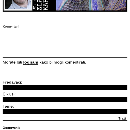
Komentari
Morate biti
logirani
kako bi mogli komentirati.
Predavači:
Ciklusi:
Teme:
Gostovanja