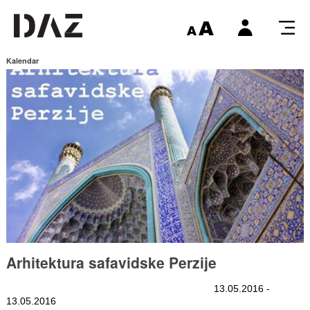
Kalendar
Arhitektura safavidske Perzije
13.05.2016 -
13.05.2016