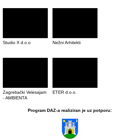
Studio X d.o.o
Nežni Arhitekti
Zagrebački Velesajam
ETER d.o.o.
- AMBIENTA
Program DAZ-a realiziran je uz potporu: