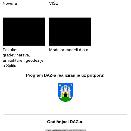
Novena
VIŠE
Fakultet
Modulor modeli d.o.o.
građevinarsva,
arhitekture i geodezije
u Splitu
Program DAZ-a realiziran je uz potporu:
Godišnjaci DAZ-a: