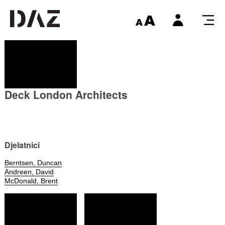
Deck London Architects
Djelatnici
Berntsen, Duncan
Andreen, David
McDonald, Brent