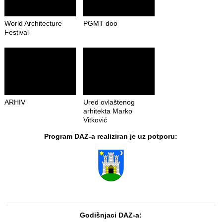
World Architecture
PGMT doo
Festival
ARHIV
Ured ovlaštenog
arhitekta Marko
Vitković
Program DAZ-a realiziran je uz potporu:
Godišnjaci DAZ-a: