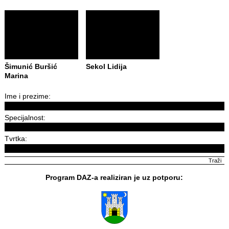
Šimunić Buršić
Sekol Lidija
Marina
Ime i prezime:
Specijalnost:
Tvrtka:
Program DAZ-a realiziran je uz potporu: