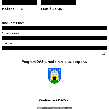
Kožarić Filip
Franić Sonja
Ime i prezime:
Specijalnost:
Tvrtka:
Program DAZ-a realiziran je uz potporu:
Godišnjaci DAZ-a: