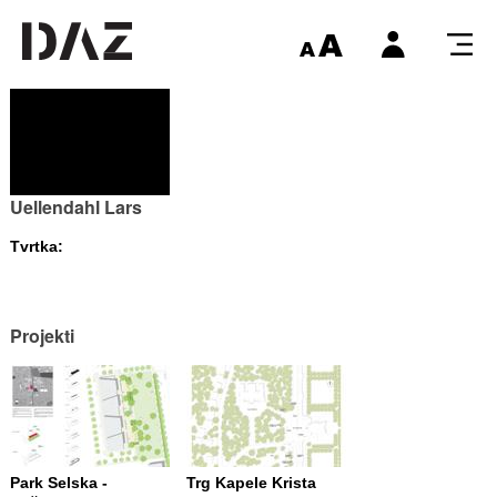
Uellendahl Lars
Tvrtka:
Projekti
Park Selska -
Trg Kapele Krista