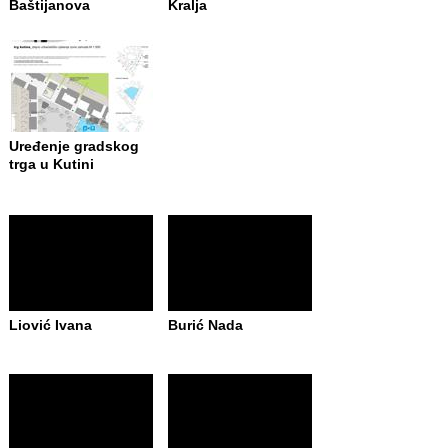
Baštijanova
Kralja
Uređenje gradskog
trga u Kutini
Liović Ivana
Burić Nada