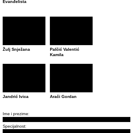
Evanđelista
Žulj Snježana
Palčić Valentić
Kamila
Jandrić Ivica
Arači Gordan
Ime i prezime:
Specijalnost: