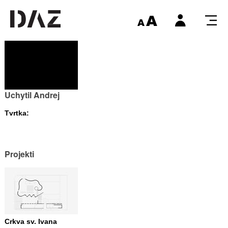
Uchytil Andrej
Tvrtka:
Projekti
Crkva sv. Ivana