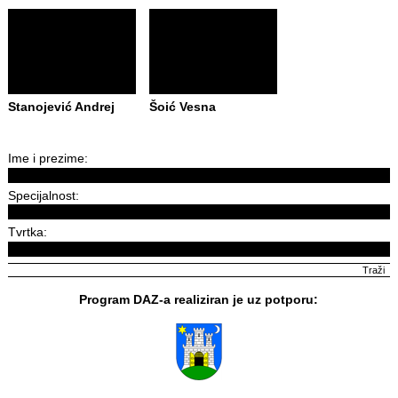
Stanojević Andrej
Šoić Vesna
Ime i prezime:
Specijalnost:
Tvrtka:
Program DAZ-a realiziran je uz potporu: