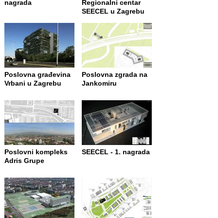
nagrada
Regionalni centar
SEECEL u Zagrebu
Poslovna građevina
Poslovna zgrada na
Vrbani u Zagrebu
Jankomiru
Poslovni kompleks
SEECEL - 1. nagrada
Adris Grupe