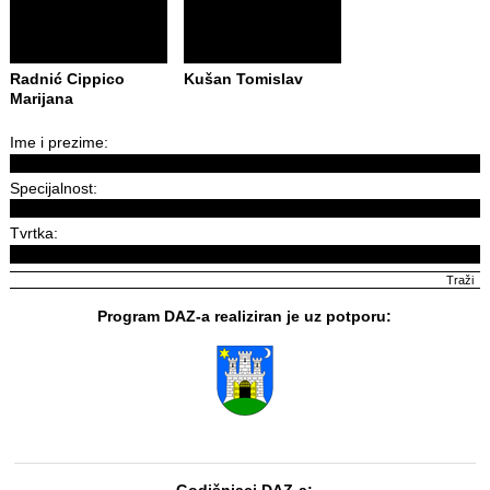
Radnić Cippico
Kušan Tomislav
Marijana
Ime i prezime:
Specijalnost:
Tvrtka:
Program DAZ-a realiziran je uz potporu:
Godišnjaci DAZ-a: