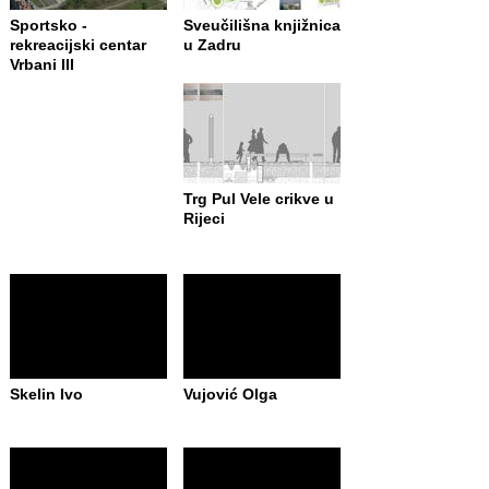
Sportsko -
Sveučilišna knjižnica
rekreacijski centar
u Zadru
Vrbani III
Trg Pul Vele crikve u
Rijeci
Skelin Ivo
Vujović Olga