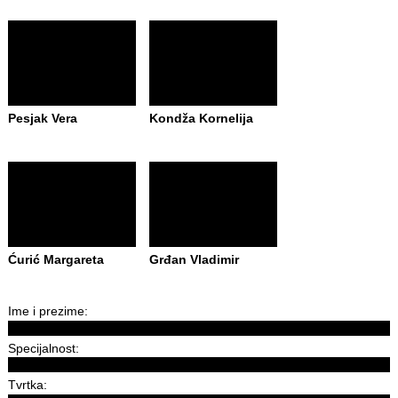
Pesjak Vera
Kondža Kornelija
Ćurić Margareta
Grđan Vladimir
Ime i prezime:
Specijalnost:
Tvrtka: