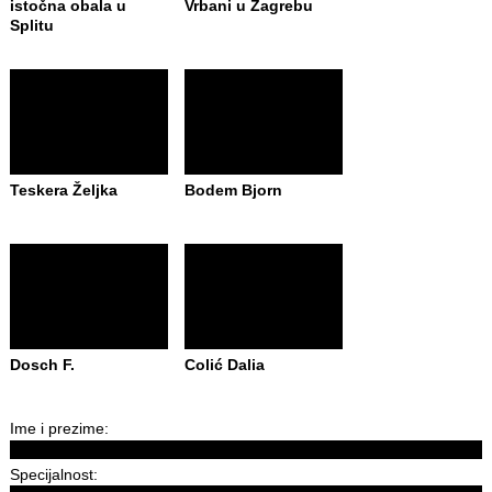
istočna obala u
Vrbani u Zagrebu
Splitu
Teskera Željka
Bodem Bjorn
Dosch F.
Colić Dalia
Ime i prezime:
Specijalnost: