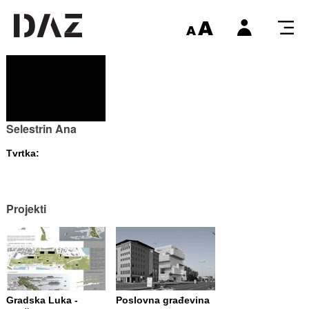
Selestrin Ana
Tvrtka:
Projekti
Gradska Luka -
Poslovna građevina