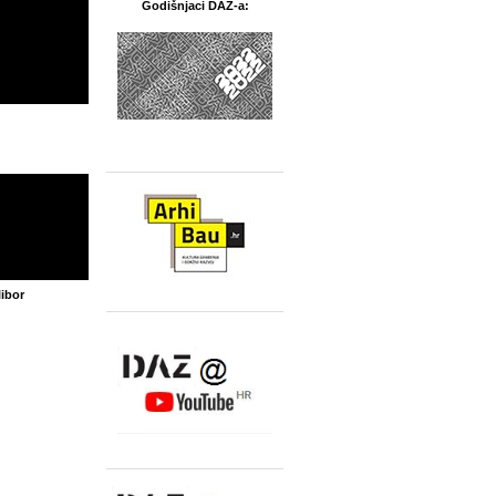
Godišnjaci DAZ-a:
libor