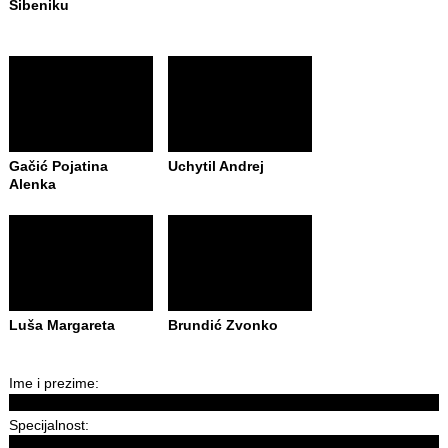
Šibeniku
Gačić Pojatina
Uchytil Andrej
Alenka
Luša Margareta
Brundić Zvonko
Ime i prezime:
Specijalnost: