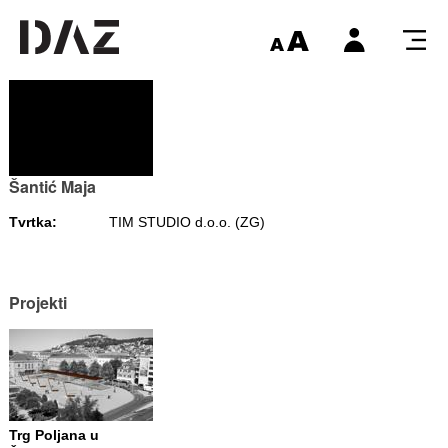
Šantić Maja
Tvrtka:
TIM STUDIO d.o.o. (ZG)
Projekti
Trg Poljana u