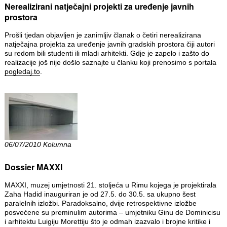
Nerealizirani natječajni projekti za uređenje javnih
prostora
Prošli tjedan objavljen je zanimljiv članak o četiri nerealizirana
natječajna projekta za uređenje javnih gradskih prostora čiji autori
su redom bili studenti ili mladi arhitekti. Gdje je zapelo i zašto do
realizacije još nije došlo saznajte u članku koji prenosimo s portala
pogledaj.to
.
06/07/2010 Kolumna
Dossier MAXXI
MAXXI, muzej umjetnosti 21. stoljeća u Rimu kojega je projektirala
Zaha Hadid inauguriran je od 27.5. do 30.5. sa ukupno šest
paralelnih izložbi. Paradoksalno, dvije retrospektivne izložbe
posvećene su preminulim autorima – umjetniku Ginu de Dominicisu
i arhitektu Luigiju Morettiju što je odmah izazvalo i brojne kritike i