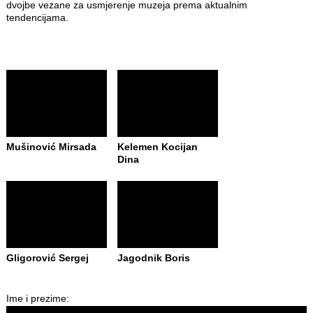
dvojbe vezane za usmjerenje muzeja prema aktualnim
tendencijama.
Mušinović Mirsada
Kelemen Kocijan
Dina
Gligorović Sergej
Jagodnik Boris
Ime i prezime: