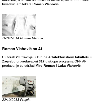
hrvatskih arhitekata
Roman Vlahović
.
26/04/2014 Roman Vlahović
Roman Vlahović na Af
U utorak
29. travnja u 19h
na
Arhitektonskom fakultetu u
Zagrebu u predavaoni 317
u sklopu programa OFF AF
predavanje će održati
Miro Roman i Luka Vlahović
.
22/10/2013 Projekt