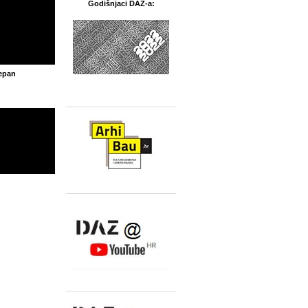
Godišnjaci DAZ-a:
jepan