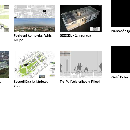
Ivanović St
Poslovni kompleks Adris
SEECEL - 1. nagrada
Grupe
Galić Petra
i
Sveučilišna knjižnica u
Trg Pul Vele crikve u Rijeci
Zadru