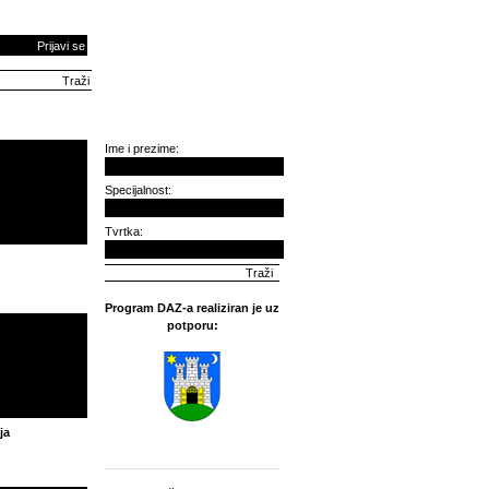
Prijavi se
Ime i prezime:
Specijalnost:
Tvrtka:
Program DAZ-a realiziran je uz
potporu:
ja