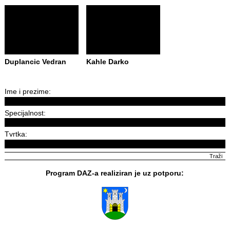
Duplancic Vedran
Kahle Darko
Ime i prezime:
Specijalnost:
Tvrtka:
Program DAZ-a realiziran je uz potporu: