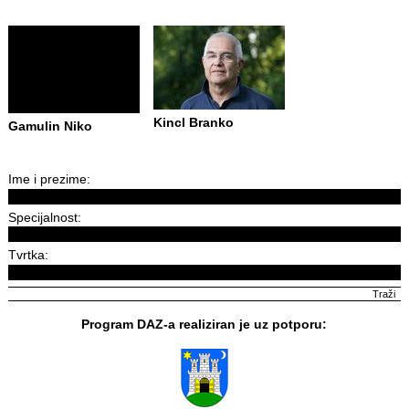
Kincl Branko
Gamulin Niko
Ime i prezime:
Specijalnost:
Tvrtka:
Program DAZ-a realiziran je uz potporu: