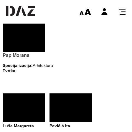
Pap Morana
Specijalizacija:
Arhitektura
Tvrtka:
Luša Margareta
Pavičić Ita