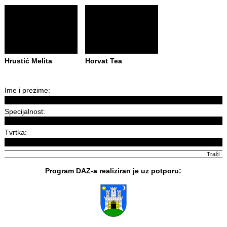
Hrustić Melita
Horvat Tea
Ime i prezime:
Specijalnost:
Tvrtka:
Program DAZ-a realiziran je uz potporu: