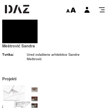
Meštrović Sandra
Tvrtka:
Ured ovlaštene arhitektice Sandre
Meštrović
Projekti