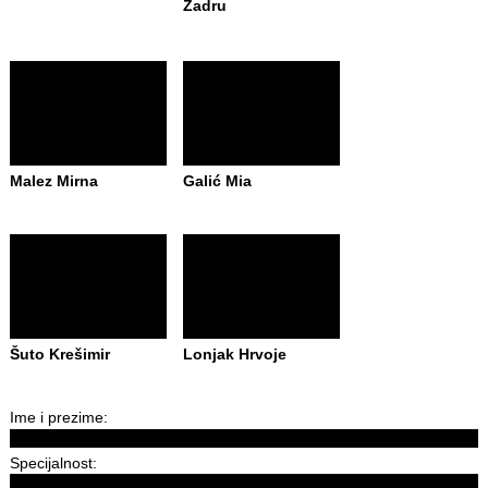
Zadru
Malez Mirna
Galić Mia
Šuto Krešimir
Lonjak Hrvoje
Ime i prezime:
Specijalnost: